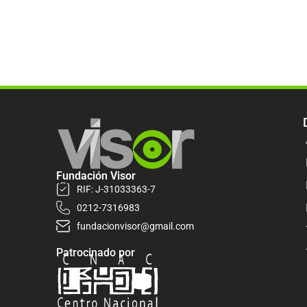
Fundación Visor
RIF: J-31033363-7
0212-7316983
fundacionvisor@gmail.com
Patrocinado por