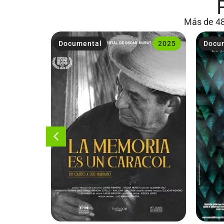
Más de 48
2018
Documental
2025
Docu