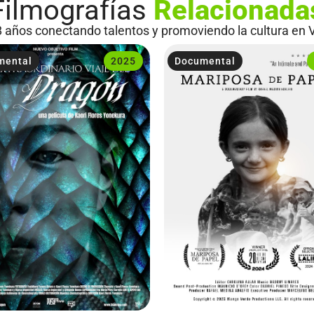
Filmografías
Relacionada
 años conectando talentos y promoviendo la cultura en 
mental
2025
Documental