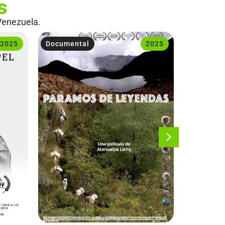
s
Venezuela.
2025
Documental
2025
Documen