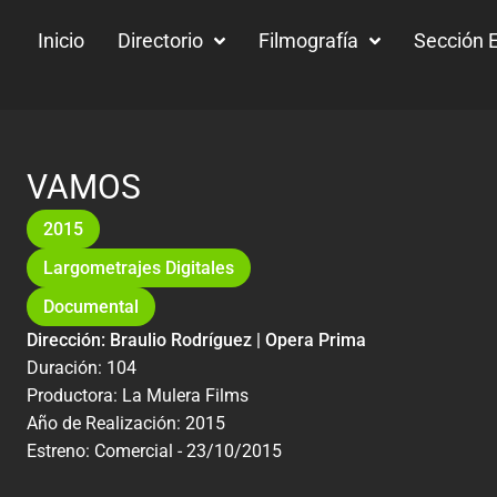
Inicio
Directorio
Filmografía
Sección E
VAMOS
2015
Largometrajes Digitales
Documental
Dirección: Braulio Rodríguez | Opera Prima
Duración: 104
Productora: La Mulera Films
Año de Realización: 2015
Estreno: Comercial - 23/10/2015