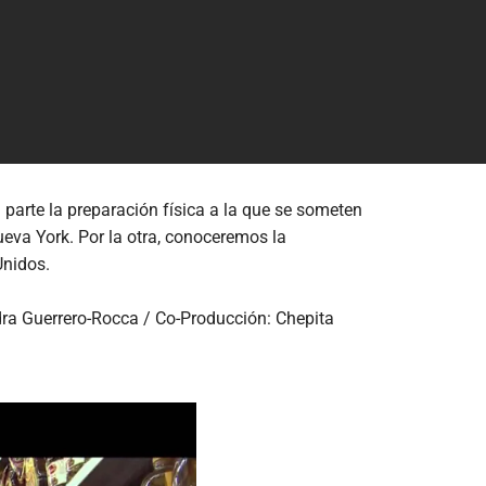
arte la preparación física a la que se someten
va York. Por la otra, conoceremos la
Unidos.
dra Guerrero-Rocca / Co-Producción: Chepita