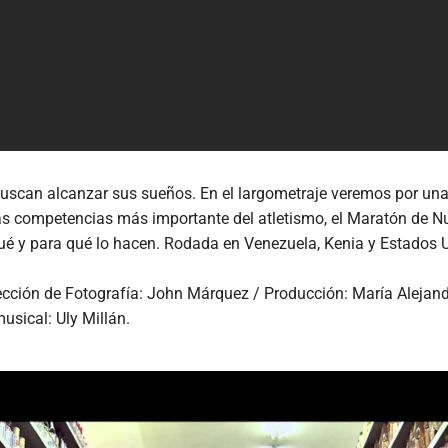
can alcanzar sus sueños. En el largometraje veremos por una p
 competencias más importante del atletismo, el Maratón de Nue
rqué y para qué lo hacen. Rodada en Venezuela, Kenia y Estados 
rección de Fotografía: John Márquez / Producción: María Alejan
usical: Uly Millán.