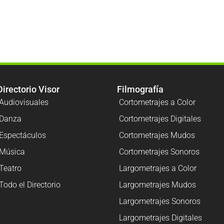
Directorio Visor
Filmografía
Audiovisuales
Cortometrajes a Color
Danza
Cortometrajes Digitales
Espectáculos
Cortometrajes Mudos
Música
Cortometrajes Sonoros
Teatro
Largometrajes a Color
Todo el Directorio
Largometrajes Mudos
Largometrajes Sonoros
Largometrajes Digitales