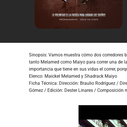
Sinopsis: Vamos muestra cómo dos corredores bus
tanto Melamed como Maiyo para correr una de las
importancia que tiene en sus vidas el correr, po
Elenco: Maickel Melamed y Shadrack Maiyo
Ficha Técnica: Dirección: Braulio Rodríguez / Di
Gómez / Edición: Dester Linares / Composición m