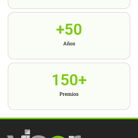
+
50
Años
150
+
Premios