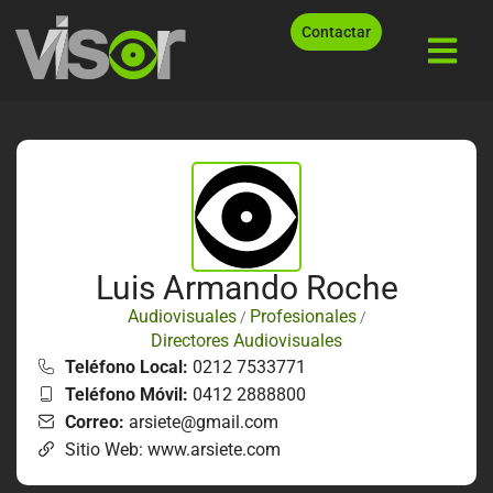
Contactar
Luis Armando Roche
Audiovisuales
Profesionales
/
/
Directores Audiovisuales
Teléfono Local:
0212 7533771
Teléfono Móvil:
0412 2888800
Correo:
arsiete@gmail.com
Sitio Web: www.arsiete.com