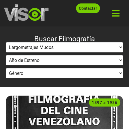
Contactar
Buscar Filmografía
1897 a 1936