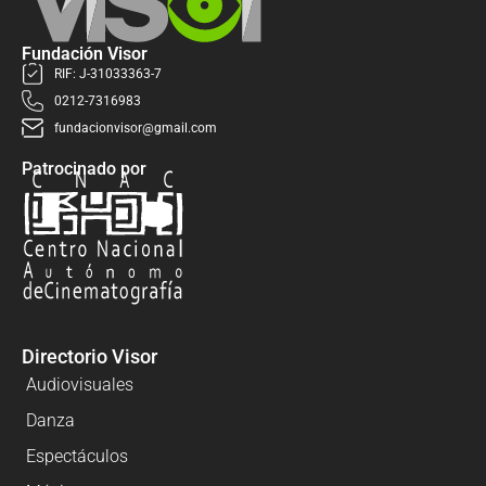
Fundación Visor
RIF: J-31033363-7
0212-7316983
fundacionvisor@gmail.com
Patrocinado por
Directorio Visor
Audiovisuales
Danza
Espectáculos