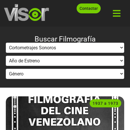
Contactar
Buscar Filmografía
1937 a 1973