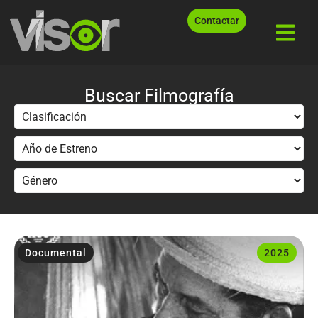
Contactar
Buscar Filmografía
Documental
2025