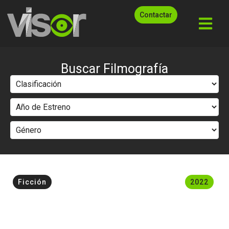
Contactar
Buscar Filmografía
Ficción
2022