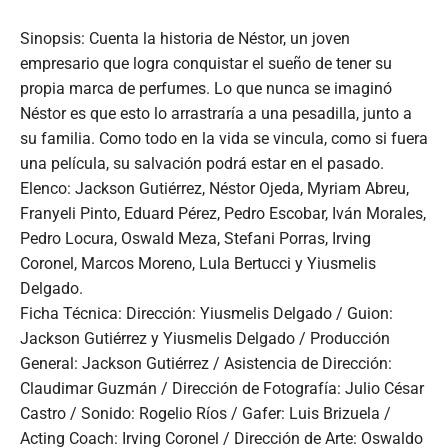
Sinopsis: Cuenta la historia de Néstor, un joven
empresario que logra conquistar el sueño de tener su
propia marca de perfumes. Lo que nunca se imaginó
Néstor es que esto lo arrastraría a una pesadilla, junto a
su familia. Como todo en la vida se vincula, como si fuera
una película, su salvación podrá estar en el pasado.
Elenco: Jackson Gutiérrez, Néstor Ojeda, Myriam Abreu,
Franyeli Pinto, Eduard Pérez, Pedro Escobar, Iván Morales,
Pedro Locura, Oswald Meza, Stefani Porras, Irving
Coronel, Marcos Moreno, Lula Bertucci y Yiusmelis
Delgado.
Ficha Técnica: Dirección: Yiusmelis Delgado / Guion:
Jackson Gutiérrez y Yiusmelis Delgado / Producción
General: Jackson Gutiérrez / Asistencia de Dirección:
Claudimar Guzmán / Dirección de Fotografía: Julio César
Castro / Sonido: Rogelio Ríos / Gafer: Luis Brizuela /
Acting Coach: Irving Coronel / Dirección de Arte: Oswaldo