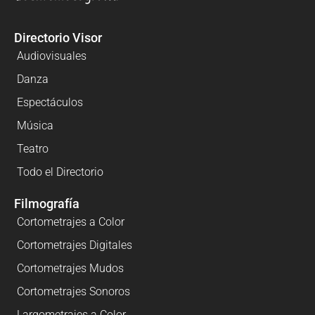
Directorio Visor
Audiovisuales
Danza
Espectáculos
Música
Teatro
Todo el Directorio
Filmografía
Cortometrajes a Color
Cortometrajes Digitales
Cortometrajes Mudos
Cortometrajes Sonoros
Largometrajes a Color