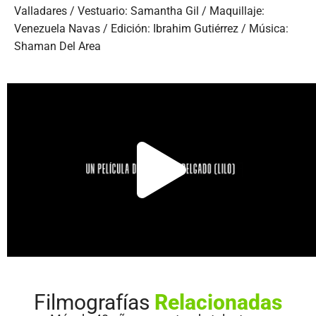
Valladares / Vestuario: Samantha Gil / Maquillaje:
Venezuela Navas / Edición: Ibrahim Gutiérrez / Música:
Shaman Del Area
Filmografías
Relacionadas