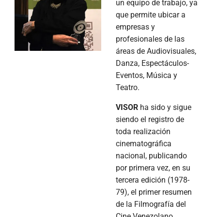
un equipo de trabajo, ya
que permite ubicar a
empresas y
profesionales de las
áreas de Audiovisuales,
Danza, Espectáculos-
Eventos, Música y
Teatro.
VISOR
ha sido y sigue
siendo el registro de
toda realización
cinematográfica
nacional, publicando
por primera vez, en su
tercera edición (1978-
79), el primer resumen
de la Filmografía del
Cine Venezolano,