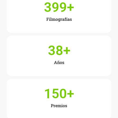
399
+
Filmografías
38
+
Años
150
+
Premios