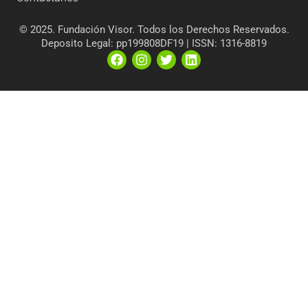
© 2025. Fundación Visor. Todos los Derechos Reservados.
Deposito Legal: pp199808DF19 | ISSN: 1316-8819