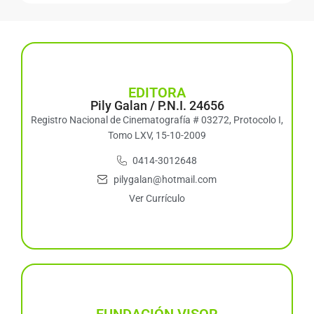
EDITORA
Pily Galan / P.N.I. 24656
Registro Nacional de Cinematografía # 03272, Protocolo I,
Tomo LXV, 15-10-2009
0414-3012648
pilygalan@hotmail.com
Ver Currículo