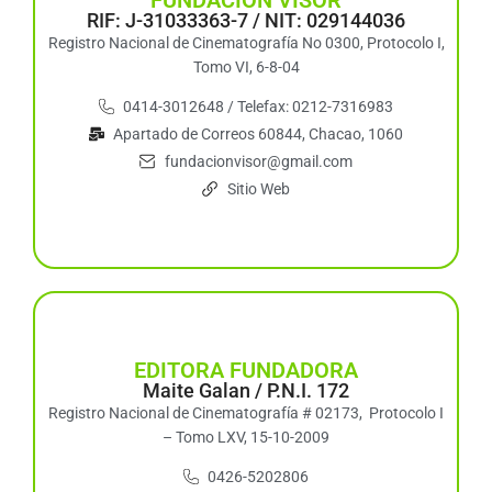
FUNDACIÓN VISOR
RIF: J-31033363-7 / NIT: 029144036
Registro Nacional de Cinematografía No 0300, Protocolo I,
Tomo VI, 6-8-04
0414-3012648 / Telefax: 0212-7316983
Apartado de Correos 60844, Chacao, 1060
fundacionvisor@gmail.com
Sitio Web
EDITORA FUNDADORA
Maite Galan / P.N.I. 172
Registro Nacional de Cinematografía # 02173, Protocolo I
– Tomo LXV, 15-10-2009
0426-5202806