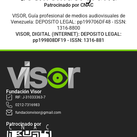
Patrocinado por CNAC
VISOR, Guía profesional de medios audiovisuales de
Venezuela: DEPOSITO LEGAL: pp199706DF48 - ISSN:
1316-8800
VISOR, DIGITAL (INTERNET): DEPOSITO LEGAL:
pp199808DF19 - ISSN: 1316-881
Fundación Visor
RIF: J-31033363-7
0212-7316983
fundacionvisor@gmail.com
Patrocinado por