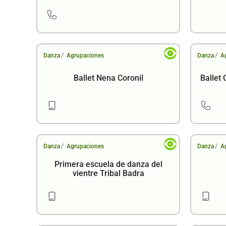
/
/
Danza
Agrupaciones
Danza
A
Ballet Nena Coronil
Ballet
/
/
Danza
Agrupaciones
Danza
A
Primera escuela de danza del
vientre Tribal Badra