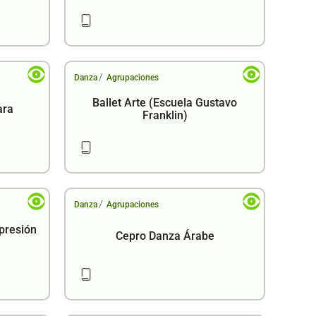
/
Danza
Agrupaciones
Ballet Arte (Escuela Gustavo
ara
Franklin)
/
Danza
Agrupaciones
presión
Cepro Danza Árabe