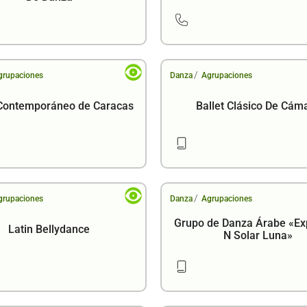
/
grupaciones
Danza
Agrupaciones
 Contemporáneo de Caracas
Ballet Clásico De Cám
/
grupaciones
Danza
Agrupaciones
Grupo de Danza Árabe «Ex
Latin Bellydance
N Solar Luna»