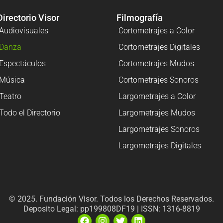
Directorio Visor
Filmografía
Audiovisuales
Cortometrajes a Color
Danza
Cortometrajes Digitales
Espectáculos
Cortometrajes Mudos
Música
Cortometrajes Sonoros
Teatro
Largometrajes a Color
Todo el Directorio
Largometrajes Mudos
Largometrajes Sonoros
Largometrajes Digitales
© 2025. Fundación Visor. Todos los Derechos Reservados.
Deposito Legal: pp199808DF19 | ISSN: 1316-8819