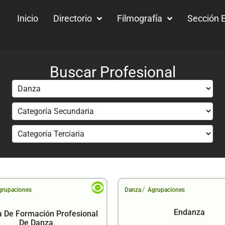
Inicio
Directorio
Filmografía
Sección E
Buscar Profesional
/
grupaciones
Danza
Agrupaciones
Endanza
a De Formación Profesional
De Danza