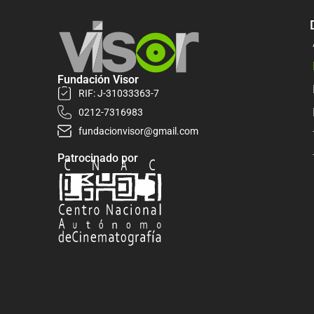
Fundación Visor
RIF: J-31033363-7
0212-7316983
fundacionvisor@gmail.com
Patrocinado por