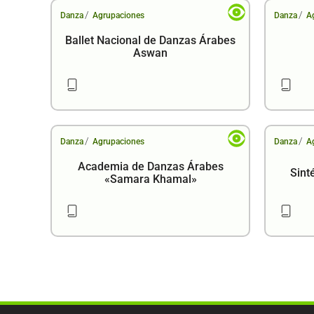
/
/
Danza
Agrupaciones
Danza
A
Ballet Nacional de Danzas Árabes
Aswan
/
/
Danza
Agrupaciones
Danza
A
Academia de Danzas Árabes
Sint
«Samara Khamal»