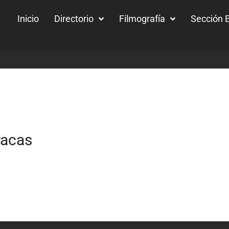
Inicio
Directorio
Filmografía
Sección E
racas