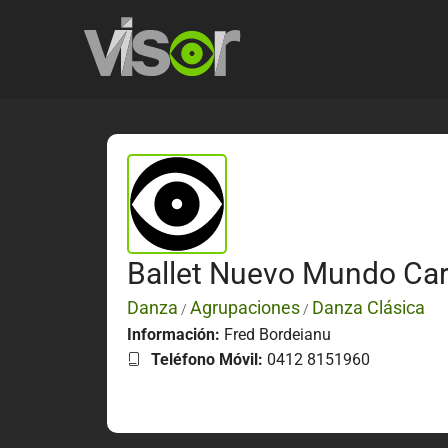
Ballet Nuevo Mundo Ca
Danza
Agrupaciones
Danza Clásica
/
/
Información:
Fred Bordeianu
Teléfono Móvil:
0412 8151960