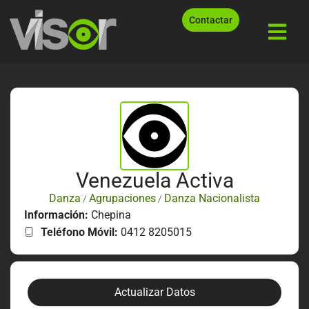
Contactar
Venezuela Activa
Danza
Agrupaciones
Danza Nacionalista
/
/
Información:
Chepina
Teléfono Móvil:
0412 8205015
Actualizar Datos