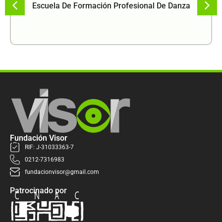
Escuela De Formación Profesional De Danza
Fundación Visor
RIF: J-31033363-7
0212-7316983
fundacionvisor@gmail.com
Patrocinado por