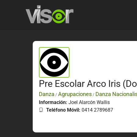
Pre Escolar Arco Iris (D
Danza
Agrupaciones
Danza Nacionali
/
/
Información:
Joel Alarcón Wallis
Teléfono Móvil:
0414 2789687