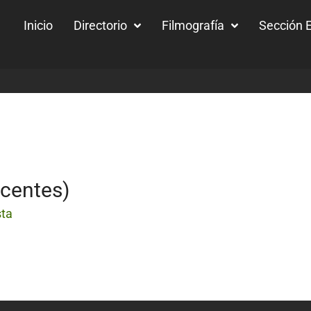
Inicio
Directorio
Filmografía
Sección E
ocentes)
sta