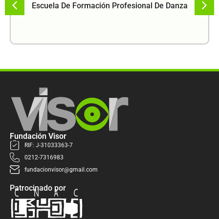
Escuela De Formación Profesional De Danza
Fundación Visor
RIF: J-31033363-7
0212-7316983
fundacionvisor@gmail.com
Patrocinado por