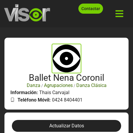
Contactar
Ballet Nena Coronil
Danza
Agrupaciones
Danza Clásica
/
/
Información:
Thais Carvajal
Teléfono Móvil:
0424 8404401
Actualizar Datos