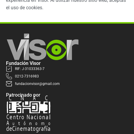
experiencia en Visor. Al utilizar nuestro sitio web, aceptas
el uso de cookies.
Fundación Visor
RIF: J-31033363-7
0212-7316983
fundacionvisor@gmail.com
Patrocinado por