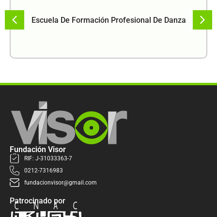
Escuela De Formación Profesional De Danza
Fundación Visor
RIF: J-31033363-7
0212-7316983
fundacionvisor@gmail.com
Patrocinado por