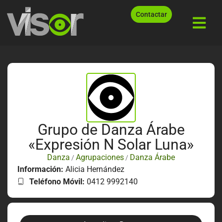
Contactar
Grupo de Danza Árabe
«Expresión N Solar Luna»
Danza
Agrupaciones
Danza Árabe
/
/
Información:
Alicia Hernández
Teléfono Móvil:
0412 9992140