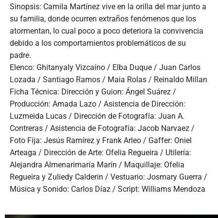
Sinopsis: Camila Martínez vive en la orilla del mar junto a
su familia, donde ocurren extraños fenómenos que los
atormentan, lo cual poco a poco deteriora la convivencia
debido a los comportamientos problemáticos de su
padre.
Elenco: Ghitanyaly Vizcaíno / Elba Duque / Juan Carlos
Lozada / Santiago Ramos / Maia Rolas / Reinaldo Millan
Ficha Técnica: Dirección y Guion: Ángel Suárez /
Producción: Amada Lazo / Asistencia de Dirección:
Luzmeida Lucas / Dirección de Fotografía: Juan A.
Contreras / Asistencia de Fotografía: Jacob Narvaez /
Foto Fija: Jesús Ramírez y Frank Arleo / Gaffer: Oniel
Arteaga / Dirección de Arte: Ofelia Regueira / Utilería:
Alejandra Almenarimaría Marín / Maquillaje: Ofelia
Regueira y Zuliedy Calderin / Vestuario: Josmary Guerra /
Música y Sonido: Carlos Díaz / Script: Williams Mendoza