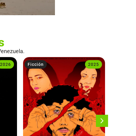
s
Venezuela.
2026
Ficción
2025
Ficción