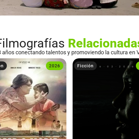
Filmografías
Relacionada
 años conectando talentos y promoviendo la cultura en 
ón
2026
Ficción