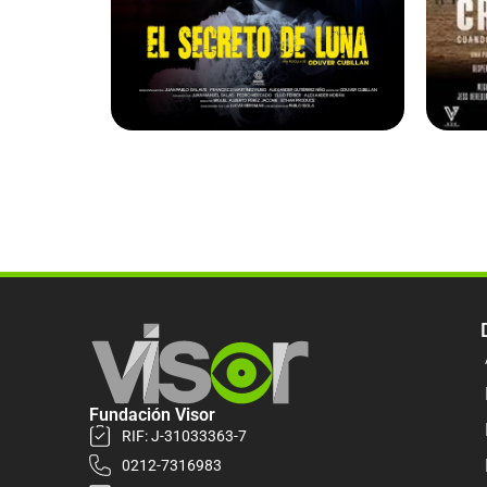
Fundación Visor
RIF: J-31033363-7
0212-7316983