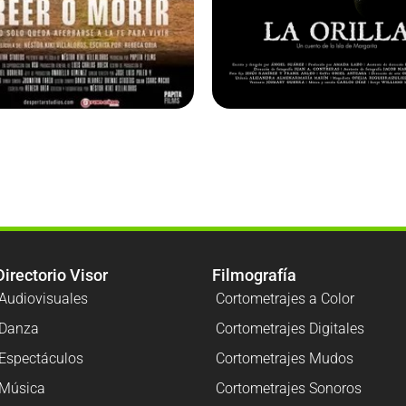
Directorio Visor
Filmografía
Audiovisuales
Cortometrajes a Color
Danza
Cortometrajes Digitales
Espectáculos
Cortometrajes Mudos
Música
Cortometrajes Sonoros