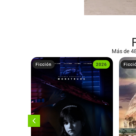
Más de 48
2023
Ficción
2026
Ficci