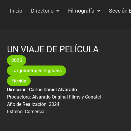
Inicio
Directorio
Filmografía
Sección E
UN VIAJE DE PELÍCULA
2025
Largometrajes Digitales
Ficción
Dirección: Carlos Daniel Alvarado
Productora: Alvarado Original Films y Conatel
Año de Realización: 2024
Estreno: Comercial: