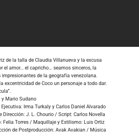
iz de la talla de Claudia Villanueva y la excusa
r el amor… el capricho… seamos sinceros, la
s impresionantes de la geografía venezolana.
 la excentricidad de Coco un personaje a todo dar.
cula”.
ña y Mario Sudano
 Ejecutiva: Irma Turkaly y Carlos Daniel Alvarado
Dirección: J. L. Chourio / Script: Carlos Novella
elia Torres / Maquillaje y Estilismo: Luis Ortiz
rección de Postproducción: Avak Avakian / Música