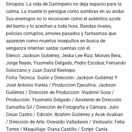
Sinopsis: La vida de Garimpeiro no deja espacio para la
calma. La muerte lo persigue como sombras en su andar.
Sus enemigos no lo reconocen como el auténtico azote
del barrio y lo acechan a toda hora. Bandas rivales,
policías corruptos, amores pasados y fantasmas que
aparecen como muertos insepultos en busca de
venganza intentan saldar cuentas con él.
Elenco: Jackson Gutiérrez, Jeska Lee Ruiz, Moises Bera,
Jorge Reyes, Yiusmelis Delgado, Pedro Escobar, Fernando
Solorzano y Juan David Restrepo
Ficha Técnica: Guión y Dirección: Jackson Gutiérrez Y
José Antonio Varela / Producción Ejecutiva: Jackson
Gutiérrez / Dirección de Producción: Vladimir Sosa /
Producción: Yiusmelis Delgado / Asistente de Dirección:
Samatha Gil / Dirección de Fotografía y Cámara: Julio
Cesar Castro / Edición: Ibrahim Gutiérrez y Avak Avakian
/ Dirección de Arte: Oswaldo Valladares / Vestuario: Felia
Torres / Maquillaje: Diana Castillo / Script: Canla