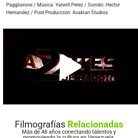
Paggliarone / Música: Yarwill Perez / Sonido: Hector
Hernandez / Post Producción: Avakian Studios
Filmografías
Relacionadas
Más de 48 años conectando talentos y
promoviendo la cultura en Venezuela.