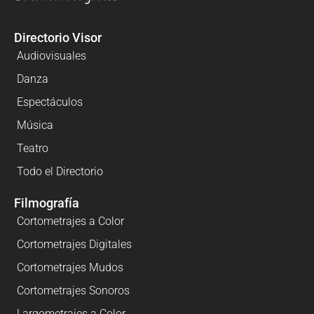
Directorio Visor
Audiovisuales
Danza
Espectáculos
Música
Teatro
Todo el Directorio
Filmografía
Cortometrajes a Color
Cortometrajes Digitales
Cortometrajes Mudos
Cortometrajes Sonoros
Largometrajes a Color