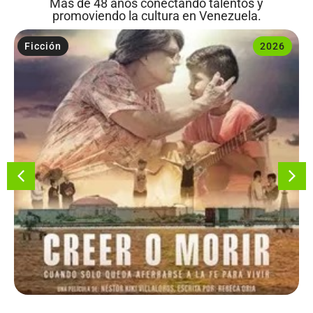
Más de 48 años conectando talentos y
promoviendo la cultura en Venezuela.
Ficción
2026