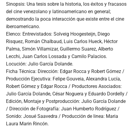
Sinopsis: Una tesis sobre la historia, los éxitos y fracasos
del cine venezolano y latinoamericano en general;
demostrando la poca interacción que existe entre el cine
iberoamericano.
Elenco: Entrevistados: Solveig Hoogesteijn, Diego
Risquez, Román Chalbaud, Luis Carlos Hueck, Héctor
Palma, Simón Villamizar, Guillermo Suarez, Alberto
Lecchi, Juan Carlos Lossada y Camilo Palacios.
Locución: Julio García Dolande.
Ficha Técnica: Dirección: Edgar Rocca y Robert Gómez /
Producción Ejecutiva: Felipe Gouveia, Alexandra Lucía,
Robert Gómez y Edgar Rocca / Productores Asociados:
Julio García Dolande, César Noguera y Eduardo Dordelly /
Edición, Montaje y Postproducción: Julio García Dolande
/ Dirección de Fotografía: Juan Humberto Rodríguez /
Sonido: Josué Saavedra / Producción de linea: Maria
Laura Marin Rincón.