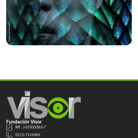
Fundación Visor
RIF: J-31033363-7
0212-7316983