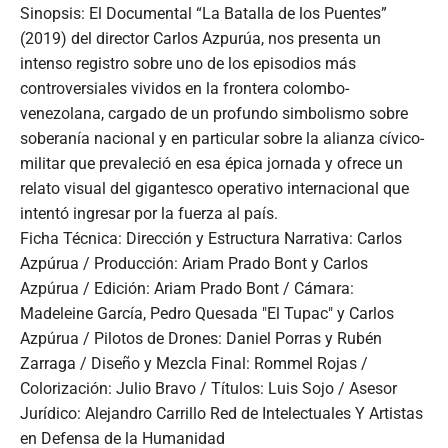
Sinopsis: El Documental “La Batalla de los Puentes”
(2019) del director Carlos Azpurúa, nos presenta un
intenso registro sobre uno de los episodios más
controversiales vividos en la frontera colombo-
venezolana, cargado de un profundo simbolismo sobre
soberanía nacional y en particular sobre la alianza cívico-
militar que prevaleció en esa épica jornada y ofrece un
relato visual del gigantesco operativo internacional que
intentó ingresar por la fuerza al país.
Ficha Técnica: Dirección y Estructura Narrativa: Carlos
Azpúrua / Producción: Ariam Prado Bont y Carlos
Azpúrua / Edición: Ariam Prado Bont / Cámara:
Madeleine García, Pedro Quesada "El Tupac" y Carlos
Azpúrua / Pilotos de Drones: Daniel Porras y Rubén
Zarraga / Diseño y Mezcla Final: Rommel Rojas /
Colorización: Julio Bravo / Títulos: Luis Sojo / Asesor
Jurídico: Alejandro Carrillo Red de Intelectuales Y Artistas
en Defensa de la Humanidad