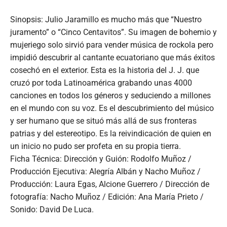
Sinopsis: Julio Jaramillo es mucho más que “Nuestro
juramento” o “Cinco Centavitos”. Su imagen de bohemio y
mujeriego solo sirvió para vender música de rockola pero
impidió descubrir al cantante ecuatoriano que más éxitos
cosechó en el exterior. Esta es la historia del J. J. que
cruzó por toda Latinoamérica grabando unas 4000
canciones en todos los géneros y seduciendo a millones
en el mundo con su voz. Es el descubrimiento del músico
y ser humano que se situó más allá de sus fronteras
patrias y del estereotipo. Es la reivindicación de quien en
un inicio no pudo ser profeta en su propia tierra.
Ficha Técnica: Dirección y Guión: Rodolfo Muñoz /
Producción Ejecutiva: Alegría Albán y Nacho Muñoz /
Producción: Laura Egas, Alcione Guerrero / Dirección de
fotografía: Nacho Muñoz / Edición: Ana María Prieto /
Sonido: David De Luca.