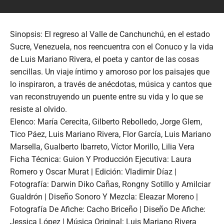
Sinopsis: El regreso al Valle de Canchunchú, en el estado
Sucre, Venezuela, nos reencuentra con el Conuco y la vida
de Luis Mariano Rivera, el poeta y cantor de las cosas
sencillas. Un viaje íntimo y amoroso por los paisajes que
lo inspiraron, a través de anécdotas, música y cantos que
van reconstruyendo un puente entre su vida y lo que se
resiste al olvido.
Elenco: María Cerecita, Gilberto Rebolledo, Jorge Glem,
Tico Páez, Luis Mariano Rivera, Flor García, Luis Mariano
Marsella, Gualberto Ibarreto, Víctor Morillo, Lilia Vera
Ficha Técnica: Guion Y Producción Ejecutiva: Laura
Romero y Oscar Murat | Edición: Vladimir Díaz |
Fotografía: Darwin Diko Cañas, Rongny Sotillo y Amilciar
Gualdrón | Diseño Sonoro Y Mezcla: Eleazar Moreno |
Fotografía De Afiche: Cacho Briceño | Diseño De Afiche:
Jessica López | Música Original: Luis Mariano Rivera