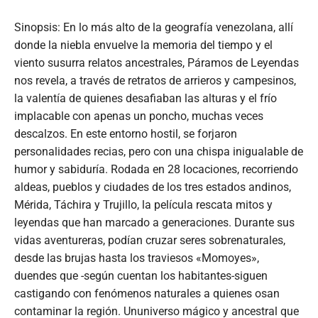
Sinopsis: En lo más alto de la geografía venezolana, allí
donde la niebla envuelve la memoria del tiempo y el
viento susurra relatos ancestrales, Páramos de Leyendas
nos revela, a través de retratos de arrieros y campesinos,
la valentía de quienes desafiaban las alturas y el frío
implacable con apenas un poncho, muchas veces
descalzos. En este entorno hostil, se forjaron
personalidades recias, pero con una chispa inigualable de
humor y sabiduría. Rodada en 28 locaciones, recorriendo
aldeas, pueblos y ciudades de los tres estados andinos,
Mérida, Táchira y Trujillo, la película rescata mitos y
leyendas que han marcado a generaciones. Durante sus
vidas aventureras, podían cruzar seres sobrenaturales,
desde las brujas hasta los traviesos «Momoyes»,
duendes que -según cuentan los habitantes-siguen
castigando con fenómenos naturales a quienes osan
contaminar la región. Ununiverso mágico y ancestral que