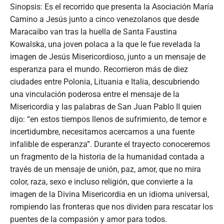
Sinopsis: Es el recorrido que presenta la Asociación María
Camino a Jesús junto a cinco venezolanos que desde
Maracaibo van tras la huella de Santa Faustina
Kowalska, una joven polaca a la que le fue revelada la
imagen de Jesús Misericordioso, junto a un mensaje de
esperanza para el mundo. Recorrieron más de diez
ciudades entre Polonia, Lituania e Italia, descubriendo
una vinculación poderosa entre el mensaje de la
Misericordia y las palabras de San Juan Pablo II quien
dijo: “en estos tiempos llenos de sufrimiento, de temor e
incertidumbre, necesitamos acercarnos a una fuente
infalible de esperanza”. Durante el trayecto conoceremos
un fragmento de la historia de la humanidad contada a
través de un mensaje de unión, paz, amor, que no mira
color, raza, sexo e incluso religión, que convierte a la
imagen de la Divina Misericordia en un idioma universal,
rompiendo las fronteras que nos dividen para rescatar los
puentes de la compasión y amor para todos.