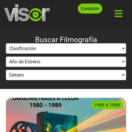
Contactar
Buscar Filmografía
1980 a 1989