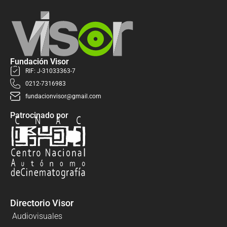
Fundación Visor
RIF: J-31033363-7
0212-7316983
fundacionvisor@gmail.com
Patrocinado por
Directorio Visor
Audiovisuales