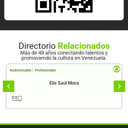
Directorio
Relacionados
Más de 48 años conectando talentos y
promoviendo la cultura en Venezuela.
/
Audiovisuales
Profesionales
Elis Saúl Mora