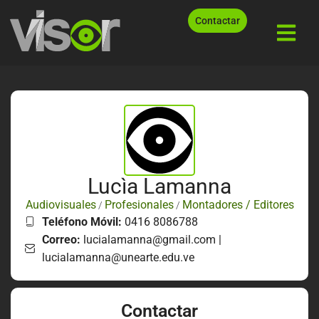
Contactar
Lucìa Lamanna
Audiovisuales
Profesionales
Montadores / Editores
/
/
Teléfono Móvil:
0416 8086788
Correo:
lucialamanna@gmail.com |
lucialamanna@unearte.edu.ve
Contactar