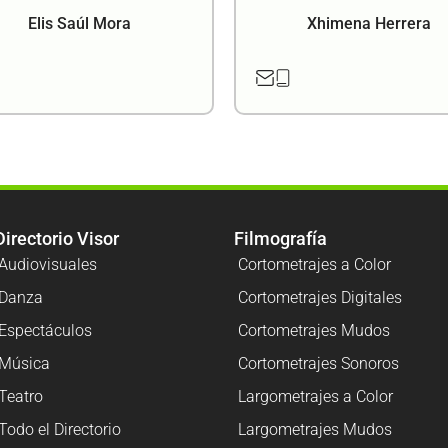
Elis Saúl Mora
Xhimena Herrera
Directorio Visor
Filmografía
Audiovisuales
Cortometrajes a Color
Danza
Cortometrajes Digitales
Espectáculos
Cortometrajes Mudos
Música
Cortometrajes Sonoros
Teatro
Largometrajes a Color
Todo el Directorio
Largometrajes Mudos