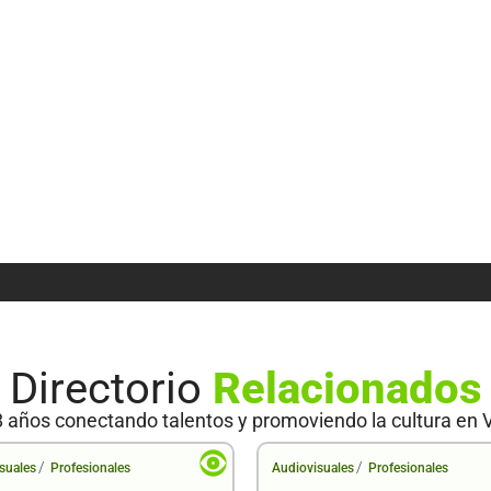
Directorio
Relacionados
 años conectando talentos y promoviendo la cultura en 
/
/
suales
Profesionales
Audiovisuales
Profesionales