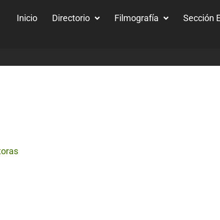
Inicio
Directorio
Filmografía
Sección E
toras