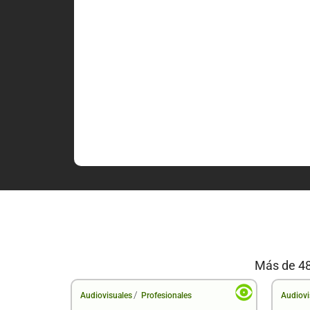
Más de 48
/
Audiovisuales
Profesionales
Audiovi