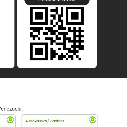
Venezuela.
/
Audiovisuales
Servicios
Audiovisual