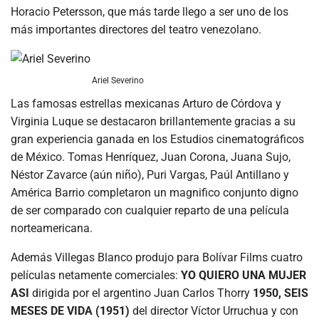
Horacio Petersson, que más tarde llego a ser uno de los
más importantes directores del teatro venezolano.
Ariel Severino
Las famosas estrellas mexicanas Arturo de Córdova y
Virginia Luque se destacaron brillantemente gracias a su
gran experiencia ganada en los Estudios cinematográficos
de México. Tomas Henríquez, Juan Corona, Juana Sujo,
Néstor Zavarce (aún niño), Puri Vargas, Paúl Antillano y
América Barrio completaron un magnifico conjunto digno
de ser comparado con cualquier reparto de una película
norteamericana.
Además Villegas Blanco produjo para Bolívar Films cuatro
películas netamente comerciales:
YO QUIERO UNA MUJER
ASI
dirigida por el argentino Juan Carlos Thorry
1950, SEIS
MESES DE VIDA (1951)
del director Víctor Urruchua y con