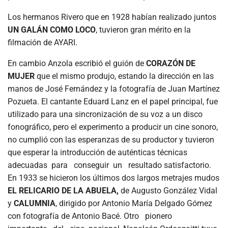
Los hermanos Rivero que en 1928 habían realizado juntos
UN GALÁN COMO LOCO
, tuvieron gran mérito en la
filmación de AYARI.
En cambio Anzola escribió el guión de
CORAZÓN DE
MUJER
que el mismo produjo, estando la dirección en las
manos de José Fernández y la fotografía de Juan Martínez
Pozueta. El cantante Eduard Lanz en el papel principal, fue
utilizado para una sincronización de su voz a un disco
fonográfico, pero el experimento a producir un cine sonoro,
no cumplió con las esperanzas de su productor y tuvieron
que esperar la introducción de auténticas técnicas
adecuadas para conseguir un resultado satisfactorio.
En 1933 se hicieron los últimos dos largos metrajes mudos
EL RELICARIO DE LA ABUELA,
de Augusto González Vidal
y
CALUMNIA
, dirigido por Antonio María Delgado Gómez
con fotografía de Antonio Bacé. Otro pionero