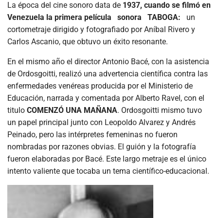
La época del cine sonoro data de
1937, cuando se filmó en
Venezuela la primera película sonora TABOGA:
un
cortometraje dirigido y fotografiado por Aníbal Rivero y
Carlos Ascanio, que obtuvo un éxito resonante.
En el mismo año el director Antonio Bacé, con la asistencia
de Ordosgoitti, realizó una advertencia científica contra las
enfermedades venéreas producida por el Ministerio de
Educación, narrada y comentada por Alberto Ravel, con el
titulo
COMENZÓ UNA MAÑANA
. Ordosgoitti mismo tuvo
un papel principal junto con Leopoldo Alvarez y Andrés
Peinado, pero las intérpretes femeninas no fueron
nombradas por razones obvias. El guión y la fotografía
fueron elaboradas por Bacé. Este largo metraje es el único
intento valiente que tocaba un tema científico-educacional.