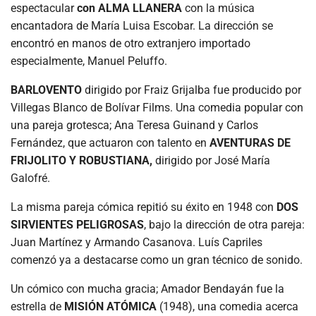
espectacular
con ALMA LLANERA
con la música
encantadora de María Luisa Escobar. La dirección se
encontró en manos de otro extranjero importado
especialmente, Manuel Peluffo.
BARLOVENTO
dirigido por Fraiz Grijalba fue producido por
Villegas Blanco de Bolívar Films. Una comedia popular con
una pareja grotesca; Ana Teresa Guinand y Carlos
Fernández, que actuaron con talento en
AVENTURAS DE
FRIJOLITO Y ROBUSTIANA,
dirigido por José María
Galofré.
La misma pareja cómica repitió su éxito en 1948 con
DOS
SIRVIENTES PELIGROSAS
, bajo la dirección de otra pareja:
Juan Martínez y Armando Casanova. Luís Capriles
comenzó ya a destacarse como un gran técnico de sonido.
Un cómico con mucha gracia; Amador Bendayán fue la
estrella de
MISIÓN ATÓMICA
(1948), una comedia acerca