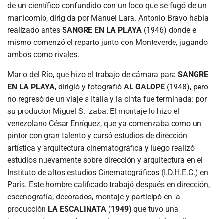
de un científico confundido con un loco que se fugó de un
manicomio, dirigida por Manuel Lara. Antonio Bravo había
realizado antes
SANGRE EN LA PLAYA
(1946) donde el
mismo comenzó el reparto junto con Monteverde, jugando
ambos como rivales.
Mario del Río, que hizo el trabajo de cámara para
SANGRE
EN LA PLAYA
, dirigió y fotografió
AL GALOPE
(1948), pero
no regresó de un viaje a Italia y la cinta fue terminada: por
su productor Miguel S. Izaba. El montaje lo hizo el
venezolano César Enríquez, que ya comenzaba como un
pintor con gran talento y cursó estudios de dirección
artística y arquitectura cinematográfica y luego realizó
estudios nuevamente sobre dirección y arquitectura en el
Instituto de altos estudios Cinematográficos (I.D.H.E.C.) en
París. Este hombre calificado trabajó después en dirección,
escenografía, decorados, montaje y participó en la
producción
LA ESCALINATA
(1949)
que tuvo una