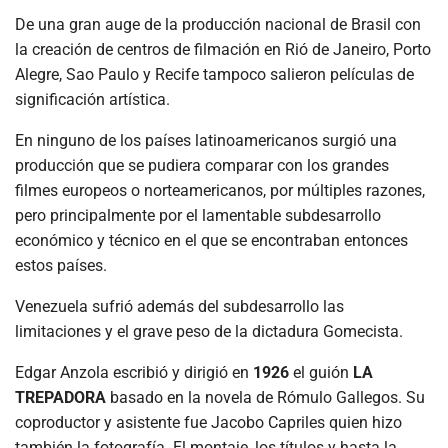
De una gran auge de la producción nacional de Brasil con
la creación de centros de filmación en Rió de Janeiro, Porto
Alegre, Sao Paulo y Recife tampoco salieron películas de
significación artística.
En ninguno de los países latinoamericanos surgió una
producción que se pudiera comparar con los grandes
filmes europeos o norteamericanos, por múltiples razones,
pero principalmente por el lamentable subdesarrollo
económico y técnico en el que se encontraban entonces
estos países.
Venezuela sufrió además del subdesarrollo las
limitaciones y el grave peso de la dictadura Gomecista.
Edgar Anzola escribió y dirigió en
1926
el guión
LA
TREPADORA
basado en la novela de Rómulo Gallegos. Su
coproductor y asistente fue Jacobo Capriles quien hizo
también la fotografía. El montaje, los títulos y hasta la