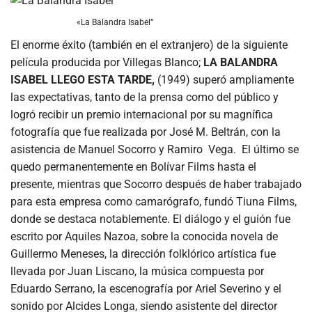
«La Balandra Isabel”
El enorme éxito (también en el extranjero) de la siguiente
película producida por Villegas Blanco;
LA BALANDRA
ISABEL
LLEGO ESTA TARDE,
(1949) superó ampliamente
las expectativas, tanto de la prensa como del público y
logró recibir un premio internacional por su magnífica
fotografía que fue realizada por José M. Beltrán, con la
asistencia de Manuel Socorro y Ramiro Vega. El último se
quedo permanentemente en Bolívar Films hasta el
presente, mientras que Socorro después de haber trabajado
para esta empresa como camarógrafo, fundó Tiuna Films,
donde se destaca notablemente. El diálogo y el guión fue
escrito por Aquiles Nazoa, sobre la conocida novela de
Guillermo Meneses, la dirección folklórico artística fue
llevada por Juan Liscano, la música compuesta por
Eduardo Serrano, la escenografía por Ariel Severino y el
sonido por Alcides Longa, siendo asistente del director