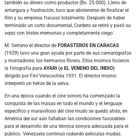
también su dinero como productor (Bs. 25.000). Lleno de
amargura y frustración, tuvo que abstenerse de finalizar el
film y su empresa fracasó totalmente. Después de haber
terminado un corto documental, Cordero se retiró y pasó su
vejez con tristes memorias y completamente ciego.
M. Serrano el director de
FORASTEROS EN CARACAS
(1929) tuvo una gran ayuda por parte de sus camarógrafos
y montadores; los hermanos Rivera. Ellos mismos hicieron
la fotografía para
AYARI (o EL VENENO DEL INDIO)
dirigido por Finí Veracochéa 1931. El director mismo
interpretó un héroe de la selva.
En una época cuando el cine sonoro ha comenzado la
conquista de las masas en todo el mundo y el lenguaje
específico y maravilloso del cine mudo se quedó atrás, en
América del sur aún faltaban las condiciones favorables
para el desarrollo de una técnica sonora adecuada para el
público. Venezuela continuó rodando películas mudas.