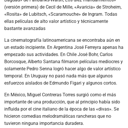
(versión primera) de Cecil de Mille, «Avaricia» de Stroheim,
«Rosita» de Lubitsch, «Scaramouche» de Ingram. Todas
ellas películas de alto valor artístico y técnicamente
bastante avanzadas
La cinematografía latinoamericana se encontraba aún en
un estado incipiente. En Argentina José Ferreyra apenas ha
empezado sus actividades. En Chile José Bohr, Carlos
Borcosque, Alberto Santana filmaron películas mediocres y
solamente Pedro Senna logró hacer algo de valor artístico
temporal. En Uruguay no pasó nada más que algunos
esfuerzos aislados de Edmundo Figari y algunos cortos.
En México, Miguel Contreras Torres surgió como el más
importante de una producción, que al principio había sido
influida por el cine italiano de la época de las «divas». Se
hicieron comedias melodramáticas rancheras que no
tuvieron ninguna importancia duradera.