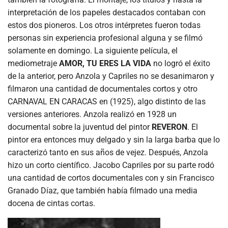
interpretación de los papeles destacados contaban con
estos dos pioneros. Los otros intérpretes fueron todas
personas sin experiencia profesional alguna y se filmó
solamente en domingo. La siguiente película, el
mediometraje
AMOR, TU ERES LA VIDA
no logró el éxito
de la anterior, pero Anzola y Capriles no se desanimaron y
filmaron una cantidad de documentales cortos y otro
CARNAVAL EN CARACAS en (1925), algo distinto de las
versiones anteriores. Anzola realizó en 1928 un
documental sobre la juventud del pintor
REVERON
. El
pintor era entonces muy delgado y sin la larga barba que lo
caracterizó tanto en sus años de vejez. Después, Anzola
hizo un corto científico. Jacobo Capriles por su parte rodó
una cantidad de cortos documentales con y sin Francisco
Granado Díaz, que también había filmado una media
docena de cintas cortas.