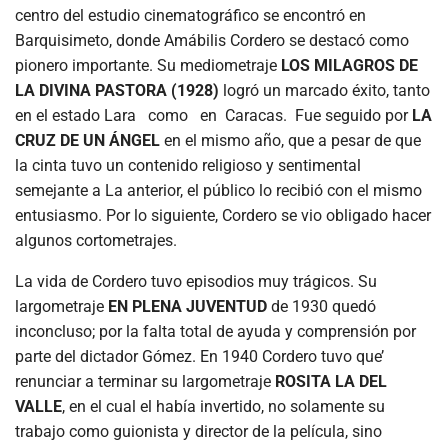
centro del estudio cinematográfico se encontró en
Barquisimeto, donde Amábilis Cordero se destacó como
pionero importante. Su mediometraje
LOS MILAGROS DE
LA DIVINA PASTORA (1928)
logró un marcado éxito, tanto
en el estado Lara como en Caracas. Fue seguido por
LA
CRUZ DE
UN ÁNGEL
en el mismo año, que a pesar de que
la cinta tuvo un contenido religioso y sentimental
semejante a La anterior, el público lo recibió con el mismo
entusiasmo. Por lo siguiente, Cordero se vio obligado hacer
algunos cortometrajes.
La vida de Cordero tuvo episodios muy trágicos. Su
largometraje
EN PLENA JUVENTUD
de 1930 quedó
inconcluso; por la falta total de ayuda y comprensión por
parte del dictador Gómez. En 1940 Cordero tuvo que’
renunciar a terminar su largometraje
ROSITA LA DEL
VALLE
, en el cual el había invertido, no solamente su
trabajo como guionista y director de la película, sino