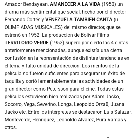
Amador Bendayaan,
AMANECER A LA VIDA
(1950) un
drama más sentimental que social, hecho por el director
Fernando Cortés y
VENEZUELA TAMBIÉN CANTA
(u
OLIMPIADAS MUSICALES) del mismo director, que se
estrenó en 1952. La producción de Bolívar Films
TERRITORIO VERDE
(1952) superó por cierto las 4 cintas
anteriormente mencionadas, aunque existía una cierta
confusión en la representación de distintas tendencias en
el tema y faltó unidad de dirección. Los méritos de la
película no fueron suficientes para asegurar un éxito de
taquilla y cortó lamentablemente las actividades de un
gran director como Petersson para el cine. Todas estas
películas estuvieron bien realizadas por Adam Jacko,
Socorro, Vega, Severino, Longa, Leopoido Orzaü, Juana
Jacko etc. Entre los intérpretes se destacaron Luís Salazar,
Monteverde, Henriquez, Leopoldo Alvarez, Pura Vargas y
otros.