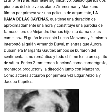
El año
1913
es realmente significativo, puesto que los dos
pioneros del cine venezolano Zimmerman y Manzano
filman por primera vez una película de argumento,
LA
DAMA DE
LAS CAYENAS
, que tiene una duración de
aproximadamente una hora y constituye una parodia del
famoso libro de Alejandro Dumas hijo «La dama de las
camelias». El guión lo escribió Lucas Manzano y él mismo
interpretó al galán Armando Duval, mientras que Aurora
Dubain era Margarita Gautier; ambos se burlaron del
sentimentalismo romántico y todo el filme tenía un espíritu
de sátira. Enrico Zimmerman funcionó como camarógrafo,
montador, productor y la dirección junto con Manzano.
Como actores actuaron por primera vez Edgar Anzola y
Jacobo Capriles.