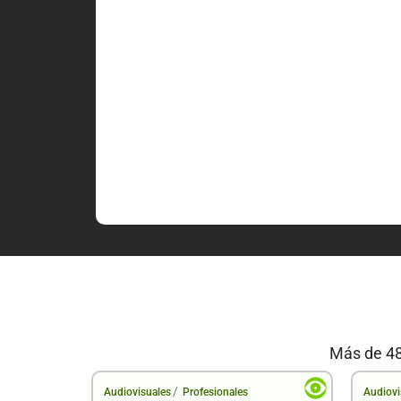
Más de 48
/
Audiovisuales
Profesionales
Audiovi