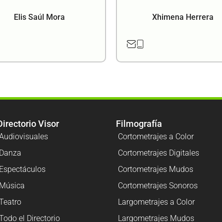
Elis Saúl Mora
Xhimena Herrera
Directorio Visor
Filmografía
Audiovisuales
Cortometrajes a Color
Danza
Cortometrajes Digitales
Espectáculos
Cortometrajes Mudos
Música
Cortometrajes Sonoros
Teatro
Largometrajes a Color
Todo el Directorio
Largometrajes Mudos