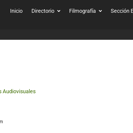
Inicio
Directorio
Filmografía
Sección E
s Audiovisuales
om