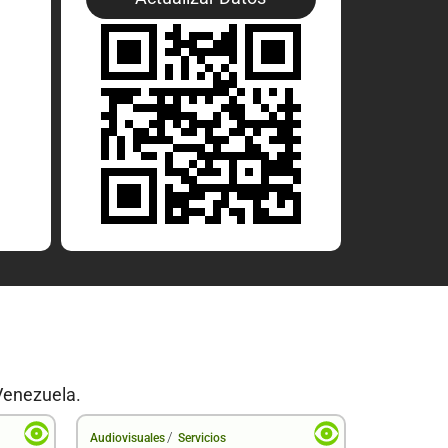
Venezuela.
/
Audiovisuales
Servicios
Audiovisual