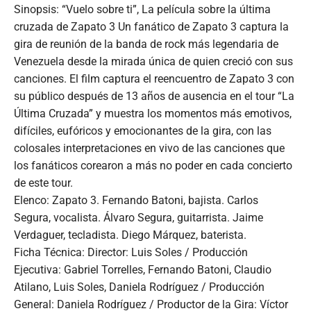
Sinopsis: “Vuelo sobre ti”, La película sobre la última
cruzada de Zapato 3 Un fanático de Zapato 3 captura la
gira de reunión de la banda de rock más legendaria de
Venezuela desde la mirada única de quien creció con sus
canciones. El film captura el reencuentro de Zapato 3 con
su público después de 13 años de ausencia en el tour “La
Última Cruzada” y muestra los momentos más emotivos,
difíciles, eufóricos y emocionantes de la gira, con las
colosales interpretaciones en vivo de las canciones que
los fanáticos corearon a más no poder en cada concierto
de este tour.
Elenco: Zapato 3. Fernando Batoni, bajista. Carlos
Segura, vocalista. Álvaro Segura, guitarrista. Jaime
Verdaguer, tecladista. Diego Márquez, baterista.
Ficha Técnica: Director: Luis Soles / Producción
Ejecutiva: Gabriel Torrelles, Fernando Batoni, Claudio
Atilano, Luis Soles, Daniela Rodríguez / Producción
General: Daniela Rodríguez / Productor de la Gira: Víctor