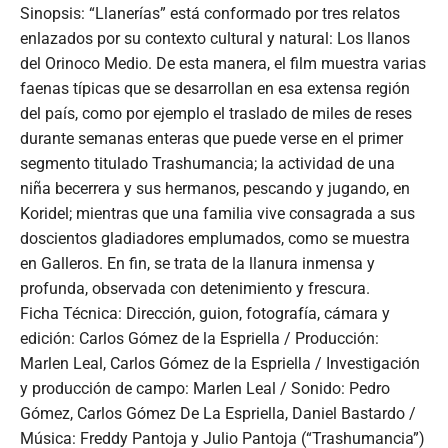
Sinopsis: “Llanerías” está conformado por tres relatos
enlazados por su contexto cultural y natural: Los llanos
del Orinoco Medio. De esta manera, el film muestra varias
faenas típicas que se desarrollan en esa extensa región
del país, como por ejemplo el traslado de miles de reses
durante semanas enteras que puede verse en el primer
segmento titulado Trashumancia; la actividad de una
niña becerrera y sus hermanos, pescando y jugando, en
Koridel; mientras que una familia vive consagrada a sus
doscientos gladiadores emplumados, como se muestra
en Galleros. En fin, se trata de la llanura inmensa y
profunda, observada con detenimiento y frescura.
Ficha Técnica: Dirección, guion, fotografía, cámara y
edición: Carlos Gómez de la Espriella / Producción:
Marlen Leal, Carlos Gómez de la Espriella / Investigación
y producción de campo: Marlen Leal / Sonido: Pedro
Gómez, Carlos Gómez De La Espriella, Daniel Bastardo /
Música: Freddy Pantoja y Julio Pantoja (“Trashumancia”)