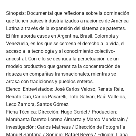
Sinopsis: Documental que reflexiona sobre la dominación
que tienen países industrializados a naciones de América
Latina a través de la expansión del sistema de patentes.
El film aborda casos en Argentina, Brasil, Colombia y
Venezuela, en los que se cercena el derecho a la vida, el
acceso a la tecnología y al conocimiento colectivo-
ancestral. Con ello se desnuda la perpetuación de un
modelo productivo que garantiza la concentración de
riqueza en compañías transnacionales, mientras se
arrasa con tradiciones y pueblos enteros.
Elenco: Entrevistados: José Carlos Veloso, Renata Reis,
Renato Curi, Carlos Pasarelli, Toto Galván, Raúl Vallejos,
Leco Zamora, Santos Gómez.
Ficha Técnica: Dirección: Hugo Gerdel / Producción:
Maruhanta Barreto Lorena Almarza y Marco Mundaraín /
Investigación: Carlos Matheus / Dirección de Fotografía:
Manuel Santana / Sonidio: Rafael Reyes / Edición: Liana