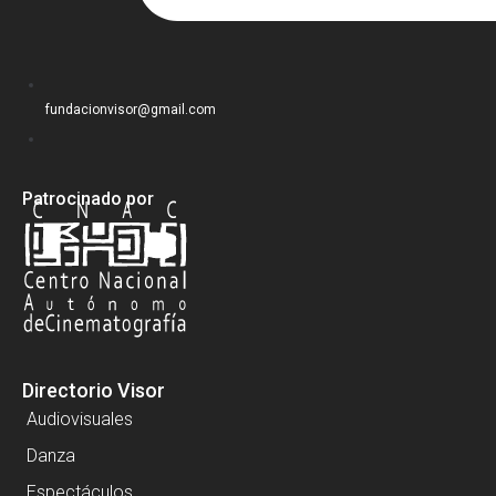
fundacionvisor@gmail.com
Patrocinado por
Directorio Visor
Audiovisuales
Danza
Espectáculos