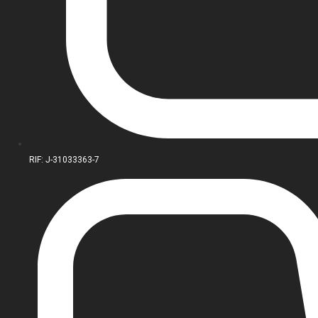
RIF: J-31033363-7