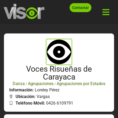
Contactar
Voces Risueñas de
Carayaca
Danza
Agrupaciones
Agrupaciones por Estados
/
/
Información:
Loreley Pérez
Ubicación:
Vargas
Teléfono Móvil:
0426 6109791