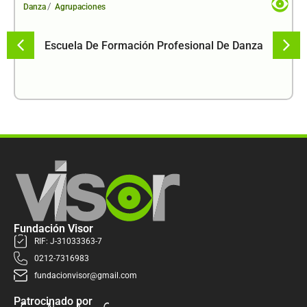
/
Danza
Agrupaciones
Escuela De Formación Profesional De Danza
Fundación Visor
RIF: J-31033363-7
0212-7316983
fundacionvisor@gmail.com
Patrocinado por