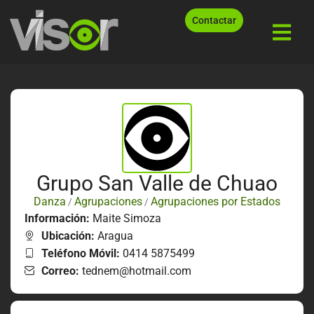
Contactar
Grupo San Valle de Chuao
Danza
Agrupaciones
Agrupaciones por Estados
/
/
Información:
Maite Simoza
Ubicación:
Aragua
Teléfono Móvil:
0414 5875499
Correo:
tednem@hotmail.com