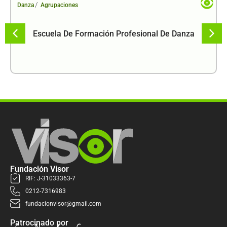
/
Danza
Agrupaciones
Escuela De Formación Profesional De Danza
Fundación Visor
RIF: J-31033363-7
0212-7316983
fundacionvisor@gmail.com
Patrocinado por