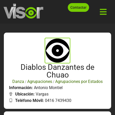
Contactar
Diablos Danzantes de
Chuao
Danza
Agrupaciones
Agrupaciones por Estados
/
/
Información:
Antonio Montiel
Ubicación:
Vargas
Teléfono Móvil:
0416 7439430