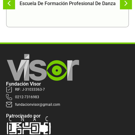
Escuela De Formación Profesional De Danza
Fundación Visor
RIF: J-31033363-7
0212-7316983
fundacionvisor@gmail.com
Patrocinado por