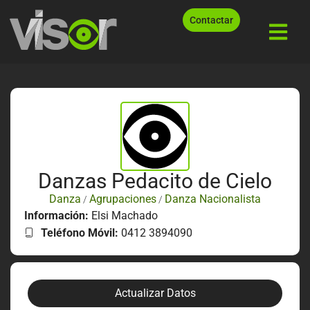
Contactar
Danzas Pedacito de Cielo
Danza
Agrupaciones
Danza Nacionalista
/
/
Información:
Elsi Machado
Teléfono Móvil:
0412 3894090
Actualizar Datos