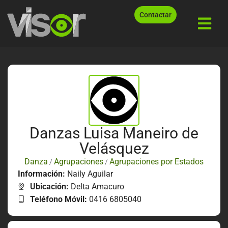
Contactar
Danzas Luisa Maneiro de
Velásquez
Danza
Agrupaciones
Agrupaciones por Estados
/
/
Información:
Naily Aguilar
Ubicación:
Delta Amacuro
Teléfono Móvil:
0416 6805040