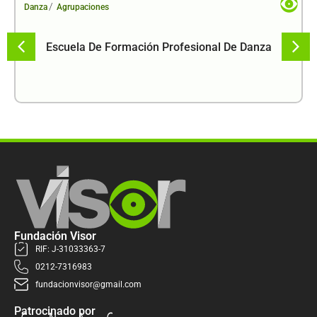
/
Danza
Agrupaciones
Escuela De Formación Profesional De Danza
Fundación Visor
RIF: J-31033363-7
0212-7316983
fundacionvisor@gmail.com
Patrocinado por