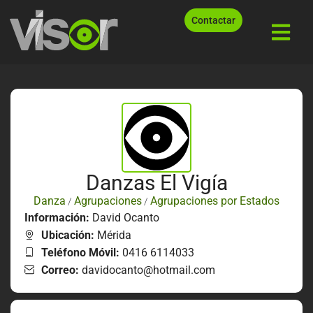
Contactar
Danzas El Vigía
Danza
Agrupaciones
Agrupaciones por Estados
/
/
Información:
David Ocanto
Ubicación:
Mérida
Teléfono Móvil:
0416 6114033
Correo:
davidocanto@hotmail.com