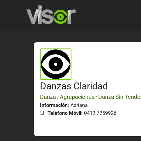
Danzas Claridad
Danza
Agrupaciones
Danza Sin Tende
/
/
Información:
Adriana
Teléfono Móvil:
0412 7259926