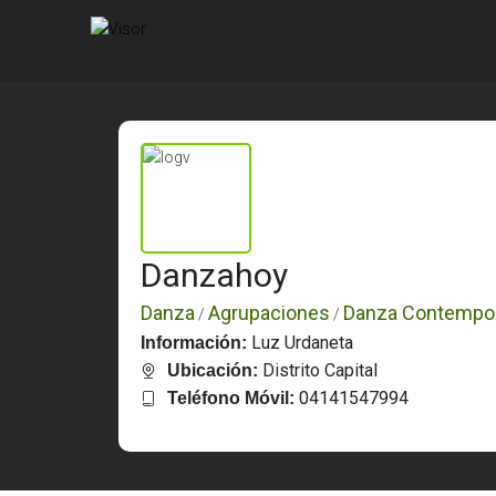
Danzahoy
Danza
Agrupaciones
Danza Contempo
/
/
Luz Urdaneta
Información:
Distrito Capital
Ubicación:
04141547994
Teléfono Móvil: