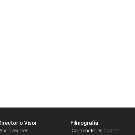
Directorio Visor
Filmografía
Audiovisuales
Cortometrajes a Color