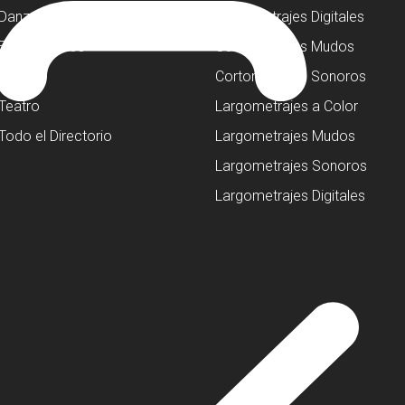
Danza
Cortometrajes Digitales
Espectáculos
Cortometrajes Mudos
Música
Cortometrajes Sonoros
Teatro
Largometrajes a Color
Todo el Directorio
Largometrajes Mudos
Largometrajes Sonoros
Largometrajes Digitales