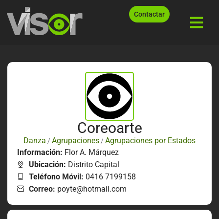
Contactar
Coreoarte
Danza
Agrupaciones
Agrupaciones por Estados
/
/
Información:
Flor A. Márquez
Ubicación:
Distrito Capital
Teléfono Móvil:
0416 7199158
Correo:
poyte@hotmail.com