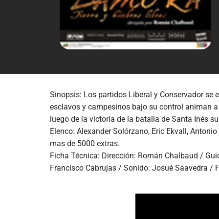
Sinopsis: Los partidos Liberal y Conservador se 
esclavos y campesinos bajo su control animan a Za
luego de la victoria de la batalla de Santa Inés s
Elenco: Alexander Solórzano, Eric Ekvall, Antoni
mas de 5000 extras.
Ficha Técnica: Dirección: Román Chalbaud / Guion
Francisco Cabrujas / Sonido: Josué Saavedra / Fo