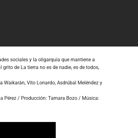
ades sociales y la oligarquía que mantiene a
grito de La tierra no es de nadie, es de todos,
lia Waikarán, Vito Lonardo, Asdrúbal Meléndez y
ania Pérez / Producción: Tamara Bozo / Música: