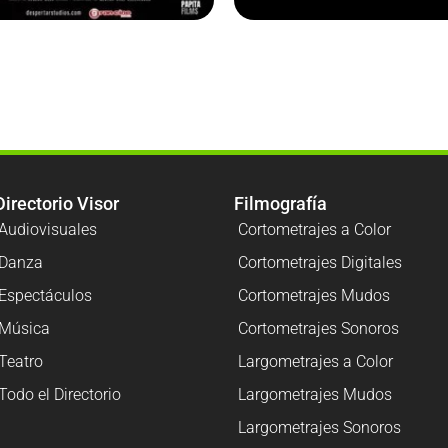
Directorio Visor
Filmografía
Audiovisuales
Cortometrajes a Color
Danza
Cortometrajes Digitales
Espectáculos
Cortometrajes Mudos
Música
Cortometrajes Sonoros
Teatro
Largometrajes a Color
Todo el Directorio
Largometrajes Mudos
Largometrajes Sonoros