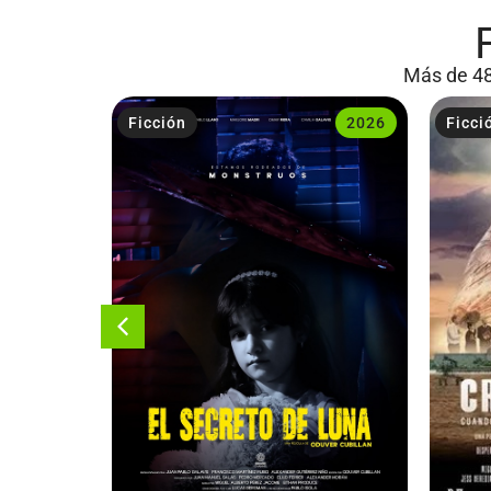
Más de 48
2023
Ficción
2026
Ficci