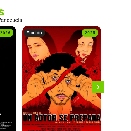
s
Venezuela.
2026
Ficción
2025
Ficción