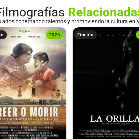
Filmografías
Relacionada
 años conectando talentos y promoviendo la cultura en 
ón
2026
Ficción