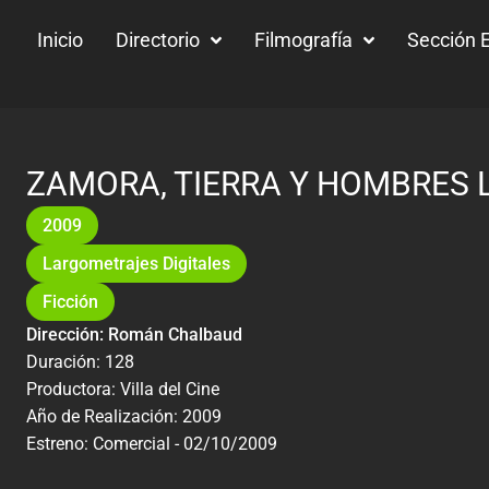
Inicio
Directorio
Filmografía
Sección E
ZAMORA, TIERRA Y HOMBRES 
2009
Largometrajes Digitales
Ficción
Dirección: Román Chalbaud
Duración: 128
Productora: Villa del Cine
Año de Realización: 2009
Estreno: Comercial - 02/10/2009