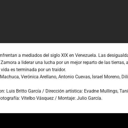
enfrentan a mediados del siglo XIX en Venezuela. Las desiguald
mora a liderar una lucha por un mejor reparto de las tierras, al 
u vida es terminada por un traidor.
o Machuca, Verónica Arellano, Antonio Cuevas, Israel Moreno, Di
: Luis Britto García / Dirección artística: Evadne Mullings, T
tografía: Vitelbo Vásquez / Montaje: Julio García.