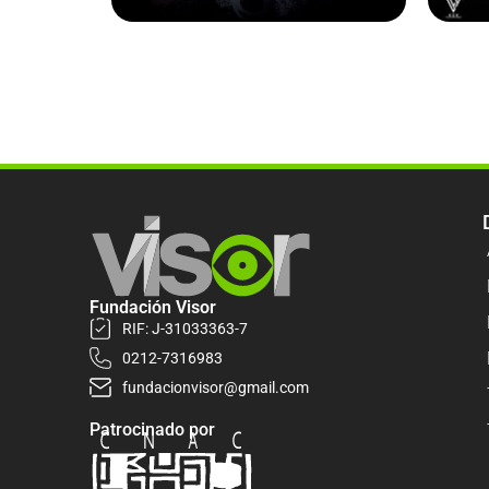
Fundación Visor
RIF: J-31033363-7
0212-7316983
fundacionvisor@gmail.com
Patrocinado por