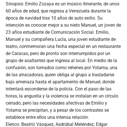
Sinopsis: Emilio Zozaya es un músico itinerante, de unos
60 años de edad, que regresa a Venezuela durante la
época de navidad tras 10 años de auto exilio. Su
intención es conocer mejor a su nieto Manuel, un joven de
23 años estudiante de Comunicación Social. Emilio,
Manuel y su compañera Lucía, una joven estudiante de
teatro, conmemoran una fecha especial en un restaurante
de Caracas, pero de pronto son interrumpidos por un
grupo de asaltantes que ingresa al local. En medio de la
confusión, son tomados como rehenes por Yotama, una
de las atracadoras, quien obliga al grupo a trasladarse
bajo amenaza hasta el apartamento de Manuel, donde
intentará esconderse de la policía. Con el paso de las
horas, la angustia y la violencia se instalan en un círculo
cerrado, pero las necesidades afectivas de Emilio y
Yotama se precipitan, y a pesar de los contrastes se
establece entre ellos una intensa relación.
Elenco: Beatriz Vásquez, Asdrúbal Meléndez, Edgar