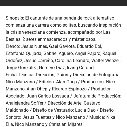
Sinopsis: El cantante de una banda de rock alternativo
comienza una carrera como solitas, buscando inspiración
la crisis venezolana comienza, acompañado por Las
Bestias, 2 seres enmascarados y misteriosos.
Elenco: Jesus Nunes, Gael Gaviota, Eduardo Bol,
Estefanía Quijada, Gabriel Agüero, Angel Pajaro, Raquel
Ordóñez, Jesús Carreño, Carolina Leandro, Walter Wenzel,
Jorge González, Homero Díaz, Irving Coronel
Ficha Técnica: Dirección, Guion y Dirección de Fotografía:
Nico Manzano / Edición: Alan Ohep / Producción: Nico
Manzano, Alan Ohep y Ricardo Espinoza / Productor
Asociado: Juan Carlos Lossada / Jefatura de Producción:
Analejandra Soffer / Dirección de Arte: Gustavo
Maldonado / Diseño de Vestuario: Lucia Dao / Diseño
Sonoro: Jesus Fuentes y Nico Manzano / Musica: Nika
Elia, Nico Manzano y Christian Mijares