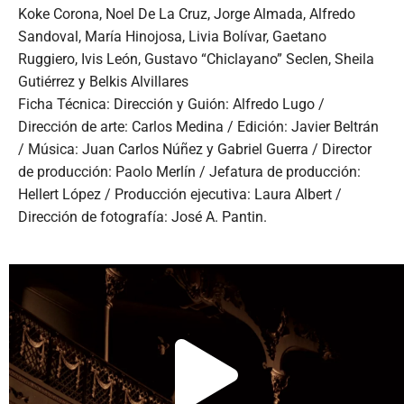
Koke Corona, Noel De La Cruz, Jorge Almada, Alfredo
Sandoval, María Hinojosa, Livia Bolívar, Gaetano
Ruggiero, Ivis León, Gustavo “Chiclayano” Seclen, Sheila
Gutiérrez y Belkis Alvillares
Ficha Técnica: Dirección y Guión: Alfredo Lugo /
Dirección de arte: Carlos Medina / Edición: Javier Beltrán
/ Música: Juan Carlos Núñez y Gabriel Guerra / Director
de producción: Paolo Merlín / Jefatura de producción:
Hellert López / Producción ejecutiva: Laura Albert /
Dirección de fotografía: José A. Pantin.