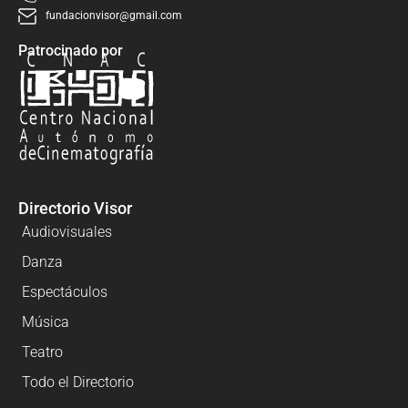
fundacionvisor@gmail.com
Patrocinado por
Directorio Visor
Audiovisuales
Danza
Espectáculos
Música
Teatro
Todo el Directorio